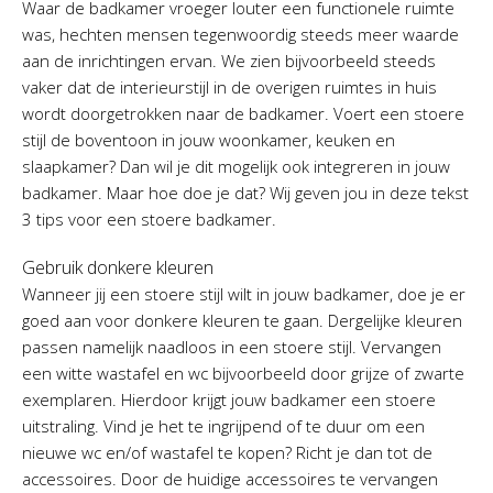
Waar de badkamer vroeger louter een functionele ruimte
was, hechten mensen tegenwoordig steeds meer waarde
aan de inrichtingen ervan. We zien bijvoorbeeld steeds
vaker dat de interieurstijl in de overigen ruimtes in huis
wordt doorgetrokken naar de badkamer. Voert een stoere
stijl de boventoon in jouw woonkamer, keuken en
slaapkamer? Dan wil je dit mogelijk ook integreren in jouw
badkamer. Maar hoe doe je dat? Wij geven jou in deze tekst
3 tips voor een stoere badkamer.
Gebruik donkere kleuren
Wanneer jij een stoere stijl wilt in jouw badkamer, doe je er
goed aan voor donkere kleuren te gaan. Dergelijke kleuren
passen namelijk naadloos in een stoere stijl. Vervangen
een witte wastafel en wc bijvoorbeeld door grijze of zwarte
exemplaren. Hierdoor krijgt jouw badkamer een stoere
uitstraling. Vind je het te ingrijpend of te duur om een
nieuwe wc en/of wastafel te kopen? Richt je dan tot de
accessoires. Door de huidige accessoires te vervangen