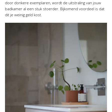
door donkere exemplaren, wordt de uitstraling van jouw
badkamer al een stuk stoerder. Bijkomend voordeel is dat
dit je weinig geld kost.