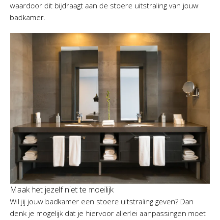
waardoor dit bijdraagt aan de stoere uitstraling van jouw
badkamer.
Maak het jezelf niet te moeilijk
Wil jij jouw badkamer een stoere uitstraling geven? Dan
denk je mogelijk dat je hiervoor allerlei aanpassingen moet