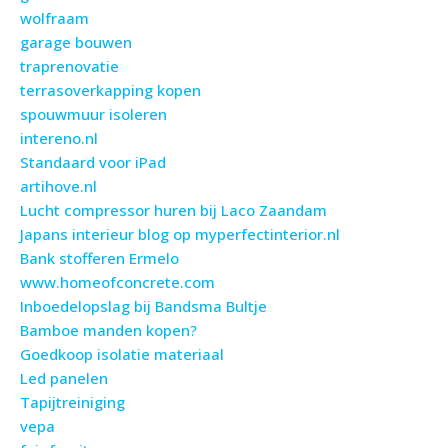
wolfraam
garage bouwen
traprenovatie
terrasoverkapping kopen
spouwmuur isoleren
intereno.nl
Standaard voor iPad
artihove.nl
Lucht compressor huren bij Laco Zaandam
Japans interieur blog op myperfectinterior.nl
Bank stofferen Ermelo
www.homeofconcrete.com
Inboedelopslag bij Bandsma Bultje
Bamboe manden kopen?
Goedkoop isolatie materiaal
Led panelen
Tapijtreiniging
vepa