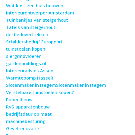
Wat kost een huis bouwen
Interieurontwerper Amsterdam
Tuinbankjes van steigerhout
Tafels van steigerhout
dekbedovertrekken
Schildersbedrijf Europoort
tuinstoelen kopen
siergrindvloeren
gardenbuildings.nl
Interieuradvies Assen
Warmtepomp Hasselt
Slotenmaker in Izegem
Slotenmaker in Izegem
Verstelbare tuinstoelen kopen?
Paneelbouw
RVS apparatenbouw
bedrijfsdeur op maat
machinebesturing
Gevelrenovatie