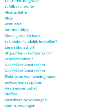
fair furniture group
tafelbeschermer
Vloerisolatie
Blog
ventilatie
Interieur blog
Mooie jaren 60 bank
tv meubel landelijk bestellen?
Leren bbq schort
https://delockerfabriek.nl/
schoolmeubilair
Dakdekker Amsterdam
Dakdekker Amsterdam
Elektricien voor woningbouw
polycarbonaat platen
Vaatwasser outlet
Sloffen
voordeurslot vervangen
sloten vervangen