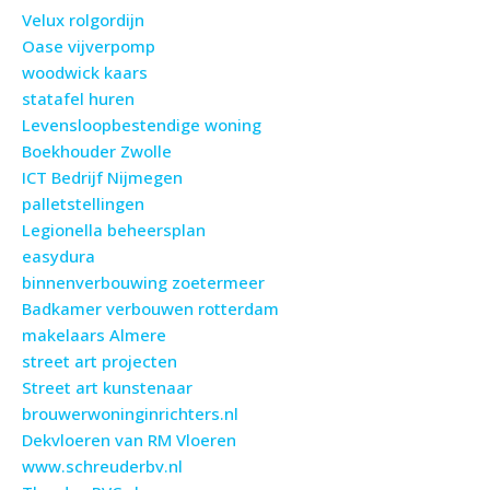
Velux rolgordijn
Oase vijverpomp
woodwick kaars
statafel huren
Levensloopbestendige woning
Boekhouder Zwolle
ICT Bedrijf Nijmegen
palletstellingen
Legionella beheersplan
easydura
binnenverbouwing zoetermeer
Badkamer verbouwen rotterdam
makelaars Almere
street art projecten
Street art kunstenaar
brouwerwoninginrichters.nl
Dekvloeren van RM Vloeren
www.schreuderbv.nl