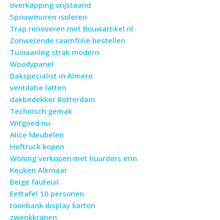
overkapping vrijstaand
Spouwmuren isoleren
Trap renoveren met Bouwartikel.nl
Zonwerende raamfolie bestellen
Tuinaanleg strak modern
Woodypanel
Dakspecialist in Almere
ventilatie latten
dakbedekker Rotterdam
Technisch gemak
Witgoed.nu
Alice Meubelen
Heftruck kopen
Woning verkopen met huurders erin
Keuken Alkmaar
Beige fauteuil
Eettafel 10 personen
toonbank display karton
zwenkkranen