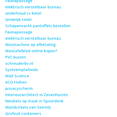
Faunapassage
elektrisch verstelbaar bureau
onderhoud cv ketel
landelijk toilet
Schapenvacht pantoffels bestellen
Faunapassage
elektrisch verstelbaar bureau
Wasmachine op afbetaling
Wastafelblad online kopen?
PVC buizen
schreuderbv.nl
Systeemplafonds
Wall Science
ACG Holten
privacyscherm
Interieurarchitect in Zevenhuizen
Meubels op maat in Spoordonk
Wandcirkels van Seemly
Grofvuil containers