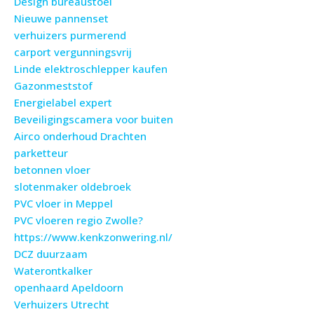
Design bureaustoel
Nieuwe pannenset
verhuizers purmerend
carport vergunningsvrij
Linde elektroschlepper kaufen
Gazonmeststof
Energielabel expert
Beveiligingscamera voor buiten
Airco onderhoud Drachten
parketteur
betonnen vloer
slotenmaker oldebroek
PVC vloer in Meppel
PVC vloeren regio Zwolle?
https://www.kenkzonwering.nl/
DCZ duurzaam
Waterontkalker
openhaard Apeldoorn
Verhuizers Utrecht