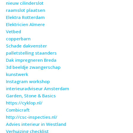
nieuw cilinderslot
raamslot plaatsen
Elektra Rotterdam
Elektricien Almere
Vetbed
copperbarn
Schade dakvenster
palletstelling staanders
Dak impregneren Breda
3d beeldje zwangerschap
kunstwerk
Instagram workshop
interieuradviseur Amsterdam
Garden, Stone & Basics
https://cyklop.nl/
Combicraft
http://csc-inspecties.nl/
Advies interieur in Westland
Verhuizing checklist