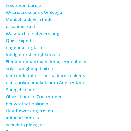
Leistenen bordjes
Woonaccessoires Wolvega
Meubelzaak Enschede
draaideurkast
Wasmachine afvoerslang
Quist Expert
dagennachtglas.nl
loodgietersbedrijf korzelius
Elementenbank van deruijtermeubel.nl
solar hanglamp buiten
Keukendepot.nl – betaalbare keukens
een aankoopmakelaar in Amsterdam
Spiegel kopen
Glasschade in Zoetermeer
bouwtotaal-online.nl
Houtbewerking frezen
inductie fornuis
schilderij plexiglas