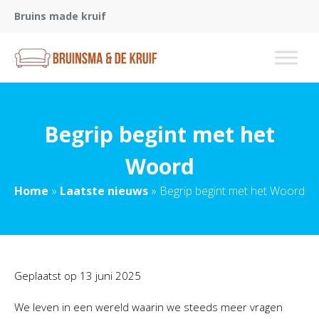
Bruins made kruif
Begrip begint met het
Woord
Home
»
Laatste nieuws
»
Begrip begint met het Woord
Geplaatst op
13 juni 2025
We leven in een wereld waarin we steeds meer vragen