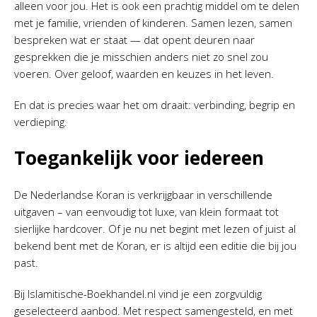
alleen voor jou. Het is ook een prachtig middel om te delen
met je familie, vrienden of kinderen. Samen lezen, samen
bespreken wat er staat — dat opent deuren naar
gesprekken die je misschien anders niet zo snel zou
voeren. Over geloof, waarden en keuzes in het leven.
En dat is precies waar het om draait: verbinding, begrip en
verdieping.
Toegankelijk voor iedereen
De Nederlandse Koran is verkrijgbaar in verschillende
uitgaven – van eenvoudig tot luxe, van klein formaat tot
sierlijke hardcover. Of je nu net begint met lezen of juist al
bekend bent met de Koran, er is altijd een editie die bij jou
past.
Bij Islamitische-Boekhandel.nl vind je een zorgvuldig
geselecteerd aanbod. Met respect samengesteld, en met