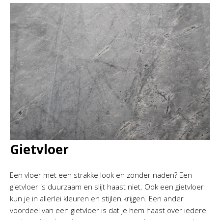
Gietvloer
Een vloer met een strakke look en zonder naden? Een
gietvloer is duurzaam en slijt haast niet. Ook een gietvloer
kun je in allerlei kleuren en stijlen krijgen. Een ander
voordeel van een gietvloer is dat je hem haast over iedere