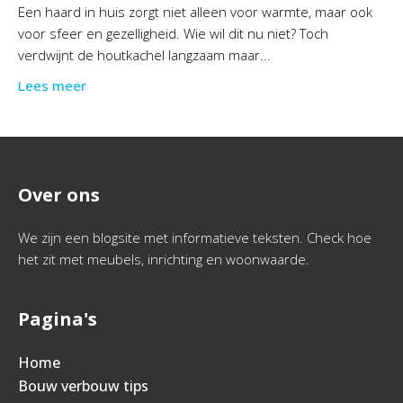
Een haard in huis zorgt niet alleen voor warmte, maar ook
voor sfeer en gezelligheid. Wie wil dit nu niet? Toch
verdwijnt de houtkachel langzaam maar...
Lees meer
Over ons
We zijn een blogsite met informatieve teksten. Check hoe
het zit met meubels, inrichting en woonwaarde.
Pagina's
Home
Bouw verbouw tips