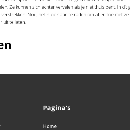
en. Ze kunnen zich echter vervelen als je niet thuis bent. In di
 verstrekken. Nou, het is ook aan te raden om af en toe met ze 
 uit te laten.
en
Pagina's
t
Home