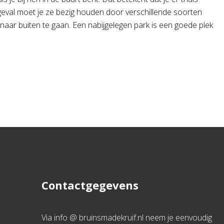
t geval moet je ze bezig houden door verschillende soorten
naar buiten te gaan. Een nabijgelegen park is een goede plek
Contactgegevens
Via info @ bruinsmadekruif.nl neem je eenvoudig