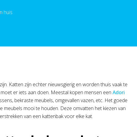
n huis
 zijn. Katten zijn echter nieuwsgierig en worden thuis vaak te
je moet er iets aan doen. Meestal kopen mensen een
Adori
ussens, bekraste meubels, omgevallen vazen, etc. Het goede
 je meubels mooi te houden. Deze omvatten het kiezen van
verstrekken van een kattenbak voor elke kat.