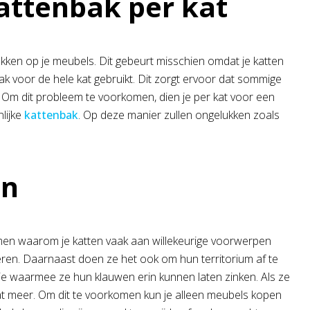
attenbak per kat
kken op je meubels. Dit gebeurt misschien omdat je katten
k voor de hele kat gebruikt. Dit zorgt ervoor dat sommige
 Om dit probleem te voorkomen, dien je per kat voor een
lijke
kattenbak
. Op deze manier zullen ongelukken zoals
en
komen waarom je katten vaak aan willekeurige voorwerpen
eren. Daarnaast doen ze het ook om hun territorium af te
die waarmee ze hun klauwen erin kunnen laten zinken. Als ze
t meer. Om dit te voorkomen kun je alleen meubels kopen