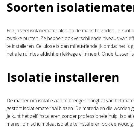
Soorten isolatiemate
Er zijn veel isolatiematerialen op de markt te vinden. Je kunt 
zwakke punten. Ze hebben ook verschillende niveaus van effect
te installeren. Cellulose is dan milieuvriendelijk omdat het 
het alle ruimtes afdicht en lekkage elimineert. Ondertussen
Isolatie installeren
De manier om isolatie aan te brengen hangt af van het materiaa
gestort isolatiemateriaal blazen. De materialen die worden gebr
Je kunt het zelf installeren zonder professionele hulp. Isolat
manier om schuimplaat isolatie te installeren ook eenvoudig