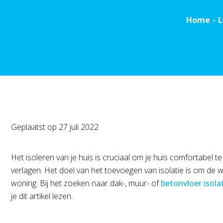
Home
»
L
Geplaatst op
27 juli 2022
Het isoleren van je huis is cruciaal om je huis comfortabel t
verlagen. Het doel van het toevoegen van isolatie is om de 
woning. Bij het zoeken naar dak-, muur- of
betonvloer isola
je dit artikel lezen.