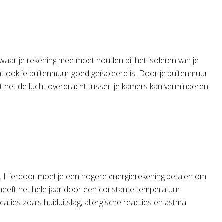
is waar je rekening mee moet houden bij het isoleren van je
at ook je buitenmuur goed geïsoleerd is. Door je buitenmuur
t het de lucht overdracht tussen je kamers kan verminderen.
ppen. Hierdoor moet je een hogere energierekening betalen om
eeft het hele jaar door een constante temperatuur.
aties zoals huiduitslag, allergische reacties en astma