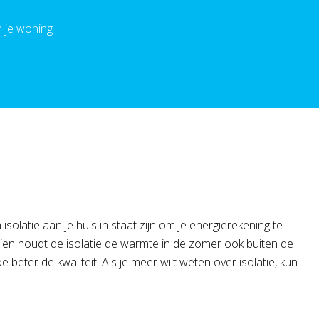
n je woning
solatie aan je huis in staat zijn om je energierekening te
dien houdt de isolatie de warmte in de zomer ook buiten de
eter de kwaliteit. Als je meer wilt weten over isolatie, kun