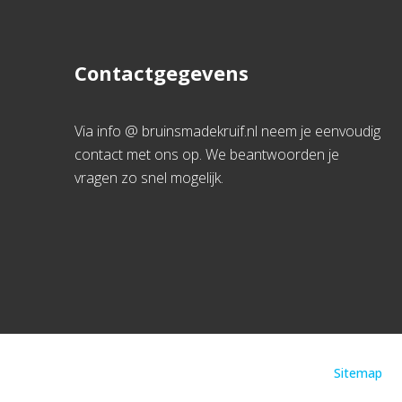
Contactgegevens
Via info @ bruinsmadekruif.nl neem je eenvoudig
contact met ons op. We beantwoorden je
vragen zo snel mogelijk.
Sitemap