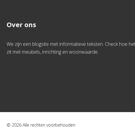
Over ons
We zijn een blogsite met informatieve teksten. Check hoe he
zit met meubels, inrichting en woonwaarde.
© 2026 Alle rechten voorbehouden