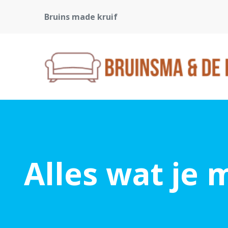
Bruins made kruif
Alles wat je 