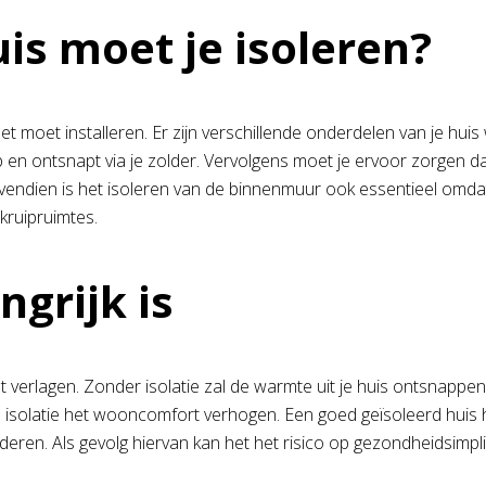
is moet je isoleren?
 het moet installeren. Er zijn verschillende onderdelen van je hu
op en ontsnapt via je zolder. Vervolgens moet je ervoor zorgen d
ovendien is het isoleren van de binnenmuur ook essentieel omda
 kruipruimtes.
grijk is
wilt verlagen. Zonder isolatie zal de warmte uit je huis ontsna
isolatie het wooncomfort verhogen. Een goed geïsoleerd huis h
eren. Als gevolg hiervan kan het het risico op gezondheidsimplic