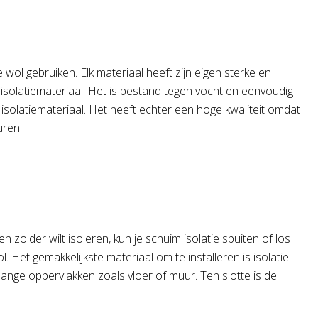
 wol gebruiken. Elk materiaal heeft zijn eigen sterke en
r isolatiemateriaal. Het is bestand tegen vocht en eenvoudig
 isolatiemateriaal. Het heeft echter een hoge kwaliteit omdat
uren.
 zolder wilt isoleren, kun je schuim isolatie spuiten of los
. Het gemakkelijkste materiaal om te installeren is isolatie.
f lange oppervlakken zoals vloer of muur. Ten slotte is de