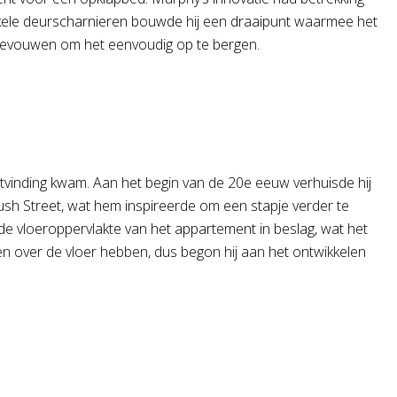
nkele deurscharnieren bouwde hij een draaipunt waarmee het
evouwen om het eenvoudig op te bergen.
uitvinding kwam. Aan het begin van de 20e eeuw verhuisde hij
sh Street, wat hem inspireerde om een stapje verder te
e vloeroppervlakte van het appartement in beslag, wat het
en over de vloer hebben, dus begon hij aan het ontwikkelen