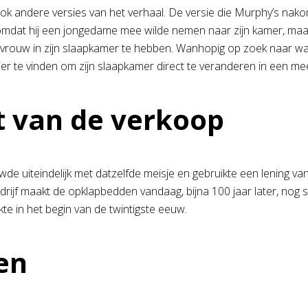
ok andere versies van het verhaal. De versie die Murphy’s nakom
dat hij een jongedame mee wilde nemen naar zijn kamer, maar 
rouw in zijn slaapkamer te hebben. Wanhopig op zoek naar wat 
r te vinden om zijn slaapkamer direct te veranderen in een m
t van de verkoop
de uiteindelijk met datzelfde meisje en gebruikte een lening va
drijf maakt de opklapbedden vandaag, bijna 100 jaar later, nog s
te in het begin van de twintigste eeuw.
en