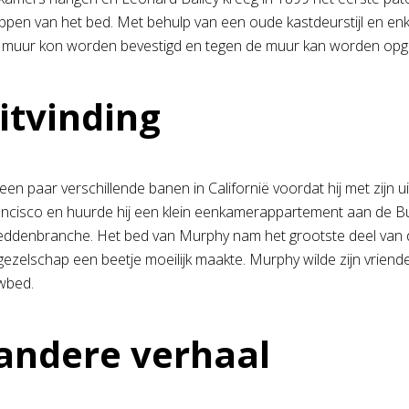
appen van het bed. Met behulp van een oude kastdeurstijl en e
 muur kon worden bevestigd en tegen de muur kan worden opg
itvinding
en paar verschillende banen in Californië voordat hij met zijn 
ncisco en huurde hij een klein eenkamerappartement aan de Bu
eddenbranche. Het bed van Murphy nam het grootste deel van d
ezelschap een beetje moeilijk maakte. Murphy wilde zijn vriend
wbed.
andere verhaal