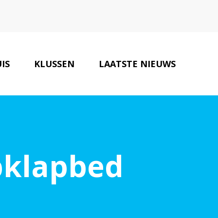
IS
KLUSSEN
LAATSTE NIEUWS
BOUW VERBOUW TIPS
CONTACT
pklapbed