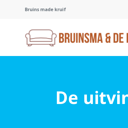
Bruins made kruif
De uitv