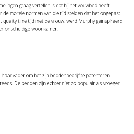
elingen graag vertellen is dat hij het vouwbed heeft
de morele normen van die tijd stelden dat het ongepast
quality time tijd met de vrouw, werd Murphy geïnspireerd
eer onschuldige woonkamer.
n haar vader om het zijn beddenbedrijf te patenteren.
teeds. De bedden zijn echter niet zo populair als vroeger.