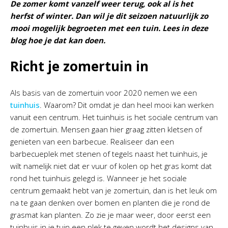
De zomer komt vanzelf weer terug, ook al is het
herfst of winter. Dan wil je dit seizoen natuurlijk zo
mooi mogelijk begroeten met een tuin. Lees in deze
blog hoe je dat kan doen.
Richt je zomertuin in
Als basis van de zomertuin voor 2020 nemen we een
tuinhuis
. Waarom? Dit omdat je dan heel mooi kan werken
vanuit een centrum. Het tuinhuis is het sociale centrum van
de zomertuin. Mensen gaan hier graag zitten kletsen of
genieten van een barbecue. Realiseer dan een
barbecueplek met stenen of tegels naast het tuinhuis, je
wilt namelijk niet dat er vuur of kolen op het gras komt dat
rond het tuinhuis gelegd is. Wanneer je het sociale
centrum gemaakt hebt van je zomertuin, dan is het leuk om
na te gaan denken over bomen en planten die je rond de
grasmat kan planten. Zo zie je maar weer, door eerst een
tuinhuis in je tuin een plek te geven wordt het designs van