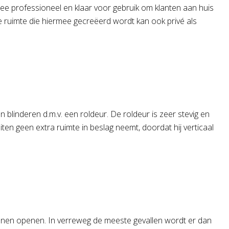
ee professioneel en klaar voor gebruik om klanten aan huis
 ruimte die hiermee gecreëerd wordt kan ook privé als
n blinderen d.m.v. een roldeur. De roldeur is zeer stevig en
ten geen extra ruimte in beslag neemt, doordat hij verticaal
unnen openen. In verreweg de meeste gevallen wordt er dan