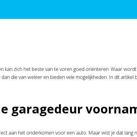
n kan zich het beste van te voren goed oriënteren. Waar wordt
dan die van weleer en bieden vele mogelijkheden. In dit artike
 de garagedeur voornam
irect aan het onderkomen voor een auto. Maar wist je dat lang n