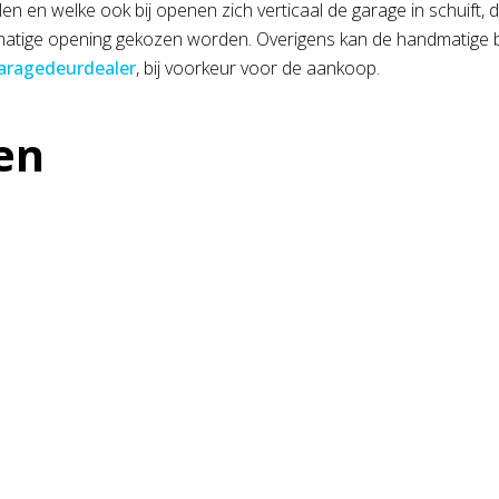
en en welke ook bij openen zich verticaal de garage in schuift, 
tige opening gekozen worden. Overigens kan de handmatige bed
aragedeurdealer
, bij voorkeur voor de aankoop.
en