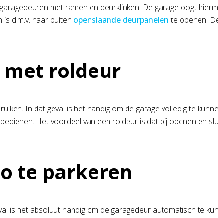
an garagedeuren met ramen en deurklinken. De garage oogt hierm
 is d.m.v. naar buiten
openslaande deurpanelen
te openen. De
 met roldeur
uiken. In dat geval is het handig om de garage volledig te kunne
bedienen. Het voordeel van een roldeur is dat bij openen en slui
o te parkeren
eval is het absoluut handig om de garagedeur automatisch te k