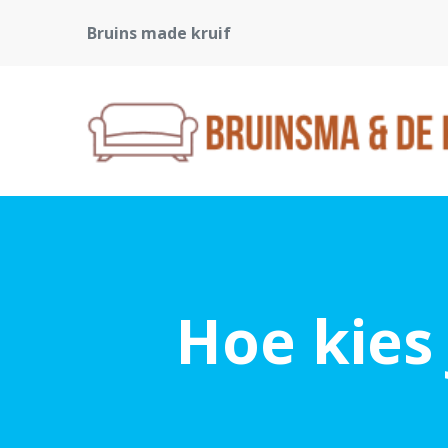
Bruins made kruif
Hoe kies 