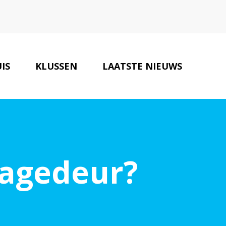
IS
KLUSSEN
LAATSTE NIEUWS
BOUW VERBOUW TIPS
CONTACT
aragedeur?