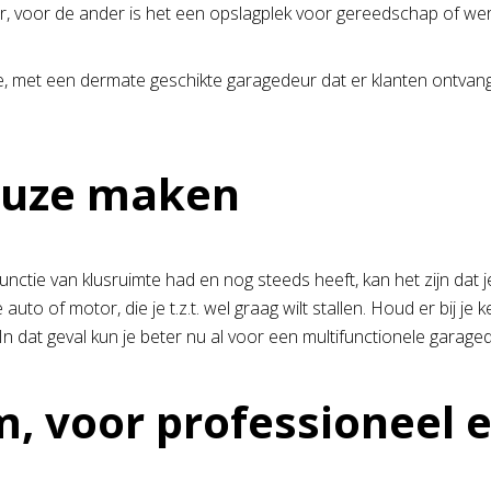
, voor de ander is het een opslagplek voor gereedschap of we
, met een dermate geschikte garagedeur dat er klanten ontvan
euze maken
unctie van klusruimte had en nog steeds heeft, kan het zijn dat 
uto of motor, die je t.z.t. wel graag wilt stallen. Houd er bij 
 dat geval kun je beter nu al voor een multifunctionele garag
, voor professioneel 