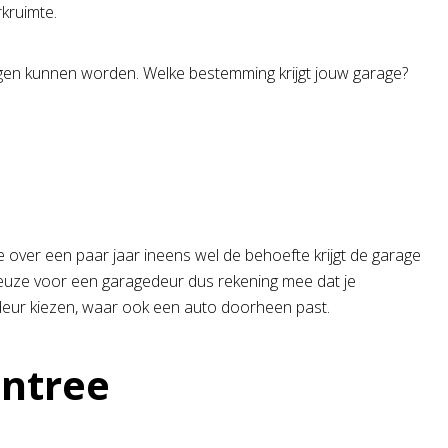
rkruimte.
gen kunnen worden. Welke bestemming krijgt jouw garage?
je over een paar jaar ineens wel de behoefte krijgt de garage
je keuze voor een garagedeur dus rekening mee dat je
edeur kiezen, waar ook een auto doorheen past.
entree