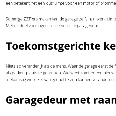
een betekent het een klusruimte voor een motor of brommer
Sommige ZZP’ers maken van de garage zelfs hun werkruimte
Met dit doel voor ogen kies je de juiste garagedeur.
Toekomstgerichte k
Niets zo veranderlijk als de mens. Waar de garage eerst de f
als parkeerplaats te gebruiken. Wie weet komt er een nieuwe a
toekomstig wel eens van gedachte zou kunnen veranderen. In
Garagedeur met raam