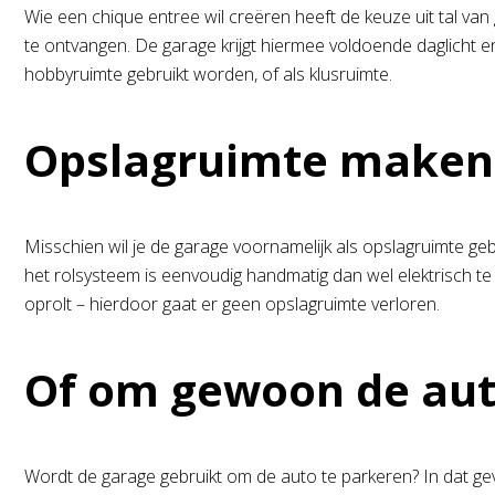
Wie een chique entree wil creëren heeft de keuze uit tal v
te ontvangen. De garage krijgt hiermee voldoende daglicht en
hobbyruimte gebruikt worden, of als klusruimte.
Opslagruimte maken
Misschien wil je de garage voornamelijk als opslagruimte gebr
het rolsysteem is eenvoudig handmatig dan wel elektrisch te 
oprolt – hierdoor gaat er geen opslagruimte verloren.
Of om gewoon de aut
Wordt de garage gebruikt om de auto te parkeren? In dat g