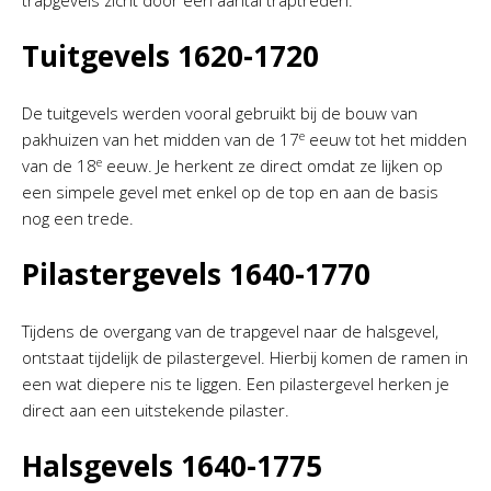
trapgevels zicht door een aantal traptreden.
Tuitgevels 1620-1720
De tuitgevels werden vooral gebruikt bij de bouw van
e
pakhuizen van het midden van de 17
eeuw tot het midden
e
van de 18
eeuw. Je herkent ze direct omdat ze lijken op
een simpele gevel met enkel op de top en aan de basis
nog een trede.
Pilastergevels 1640-1770
Tijdens de overgang van de trapgevel naar de halsgevel,
ontstaat tijdelijk de pilastergevel. Hierbij komen de ramen in
een wat diepere nis te liggen. Een pilastergevel herken je
direct aan een uitstekende pilaster.
Halsgevels 1640-1775