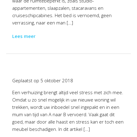
waar de ruimtebeperkt is, zoals studio-
appartementen, slaapzalen, stacaravans en
cruiseschipcabines. Het bed is vernoemd, geen
verrassing, naar een man […]
Lees meer
Geplaatst op
5 oktober 2018
Een verhuizing brengt altijd veel stress met zich mee.
Omdat u zo snel mogelijk in uw nieuwe woning wil
trekken, wordt uw inboedel snel ingepakt en in een
mum van tijd van A naar B vervoerd. Vaak gaat dit
goed, maar door alle haast en stress kan er toch een
meubel beschadigen. In dit artikel […]