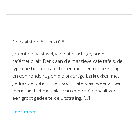
Geplaatst op
8 juni 2018
Je kent het vast wel, van dat prachtige, oude
cafémeubilair. Denk aan die massieve café tafels, de
typische houten caféstoelen met een ronde zitting
en een ronde rug en die prachtige barkrukken met
gedraaide poten. In elk soort café staat weer ander
meubilair. Het meubilair van een café bepaalt voor
een groot gedeelte de uitstraling. […]
Lees meer