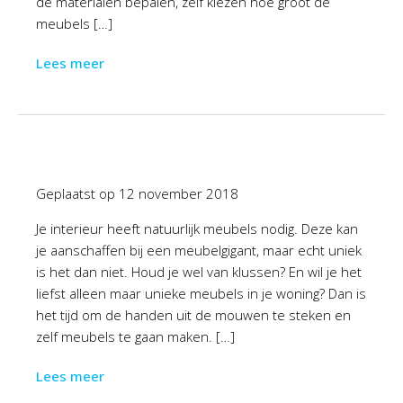
de materialen bepalen, zelf kiezen hoe groot de
meubels […]
Lees meer
Geplaatst op
12 november 2018
Je interieur heeft natuurlijk meubels nodig. Deze kan
je aanschaffen bij een meubelgigant, maar echt uniek
is het dan niet. Houd je wel van klussen? En wil je het
liefst alleen maar unieke meubels in je woning? Dan is
het tijd om de handen uit de mouwen te steken en
zelf meubels te gaan maken. […]
Lees meer