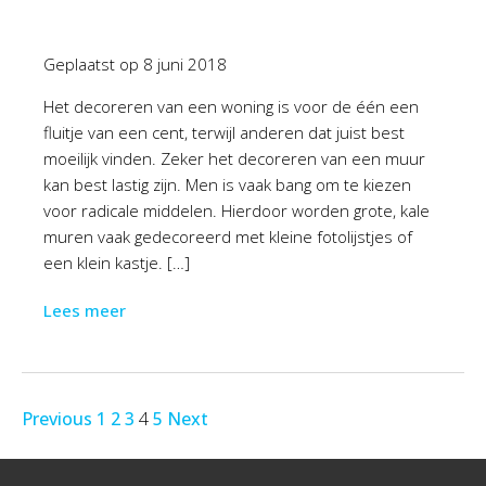
Geplaatst op
8 juni 2018
Het decoreren van een woning is voor de één een
fluitje van een cent, terwijl anderen dat juist best
moeilijk vinden. Zeker het decoreren van een muur
kan best lastig zijn. Men is vaak bang om te kiezen
voor radicale middelen. Hierdoor worden grote, kale
muren vaak gedecoreerd met kleine fotolijstjes of
een klein kastje. […]
Lees meer
Previous
1
2
3
4
5
Next