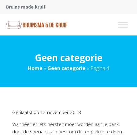
Bruins made kruif
Geen categorie
Home
»
Geen categorie
»
Pagina 4
Geplaatst op
12 november 2018
Wanneer er iets herstelt moet worden aan je bank,
doet de specialist zijn best om dit ter plekke te doen.