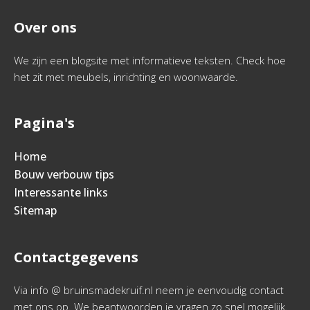
Over ons
We zijn een blogsite met informatieve teksten. Check hoe
het zit met meubels, inrichting en woonwaarde.
Pagina's
Home
Bouw verbouw tips
Interessante links
Sitemap
Contactgegevens
Via info @ bruinsmadekruif.nl neem je eenvoudig contact
met ons op. We beantwoorden je vragen zo snel mogelijk.